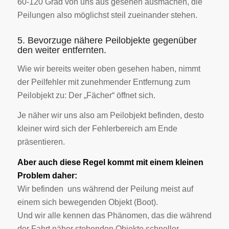
60-120 Grad von uns aus gesehen ausmachen, die
Peilungen also möglichst steil zueinander stehen.
5. Bevorzuge nähere Peilobjekte gegenüber
den weiter entfernten.
Wie wir bereits weiter oben gesehen haben, nimmt
der Peilfehler mit zunehmender Entfernung zum
Peilobjekt zu: Der „Fächer“ öffnet sich.
Je näher wir uns also am Peilobjekt befinden, desto
kleiner wird sich der Fehlerbereich am Ende
präsentieren.
Aber auch diese Regel kommt mit einem kleinen
Problem daher:
Wir befinden uns während der Peilung meist auf
einem sich bewegenden Objekt (Boot).
Und wir alle kennen das Phänomen, das die während
der Fahrt näher stehenden Objekte schneller