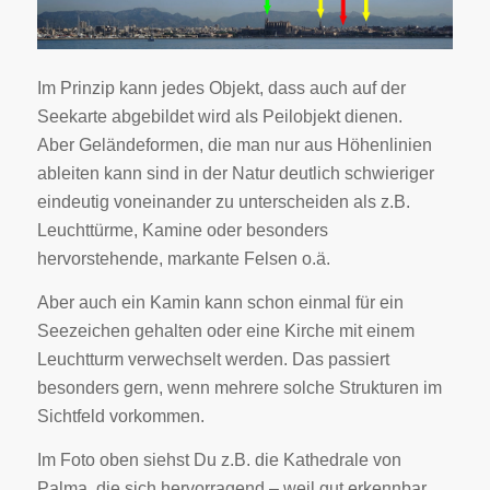
Im Prinzip kann jedes Objekt, dass auch auf der
Seekarte abgebildet wird als Peilobjekt dienen.
Aber Geländeformen, die man nur aus Höhenlinien
ableiten kann sind in der Natur deutlich schwieriger
eindeutig voneinander zu unterscheiden als z.B.
Leuchttürme, Kamine oder besonders
hervorstehende, markante Felsen o.ä.
Aber auch ein Kamin kann schon einmal für ein
Seezeichen gehalten oder eine Kirche mit einem
Leuchtturm verwechselt werden. Das passiert
besonders gern, wenn mehrere solche Strukturen im
Sichtfeld vorkommen.
Im Foto oben siehst Du z.B. die Kathedrale von
Palma, die sich hervorragend – weil gut erkennbar