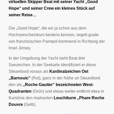
virtuellen Skipper Beat mit seiner Yacht „Good
Hope“ und seiner Crew ein kleines Stück auf
seiner Reise…
Die „Good Hope“, die wir ja schon aus dem
Hochseescheinkurs bestens kennen, segelt grade
von französischen Paimpol kommend in Richtung der
Insel Jersey.
In der Umgebung der Yacht sieht Beat drei
Seezeichen. In der Seekarte identifiziert er diese
Steuerbord voraus als
Kardinalzeichen Ost
„Barnouic“
(Rot), ganz in der Nähe an Steuerbord
den als
„Roche Gautier“ bezeichneten West-
Quadranten
(Grün) und etwas weiter entfernt etwa in
Kurslinie den markanten
Leuchtturm „Phare Roche
Douvre
(Gelb).