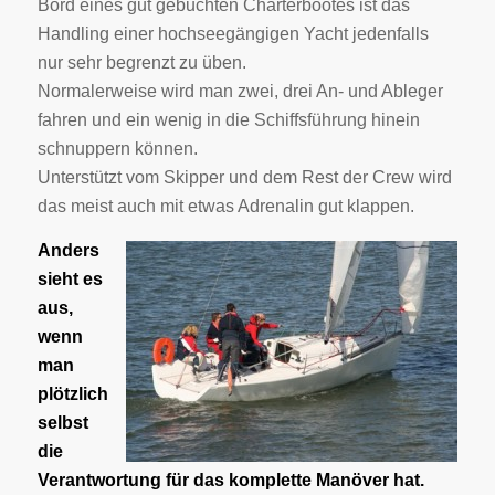
Bord eines gut gebuchten Charterbootes ist das
Handling einer hochseegängigen Yacht jedenfalls
nur sehr begrenzt zu üben.
Normalerweise wird man zwei, drei An- und Ableger
fahren und ein wenig in die Schiffsführung hinein
schnuppern können.
Unterstützt vom Skipper und dem Rest der Crew wird
das meist auch mit etwas Adrenalin gut klappen.
Anders
sieht es
aus,
wenn
man
plötzlich
selbst
die
Verantwortung für das komplette Manöver hat.