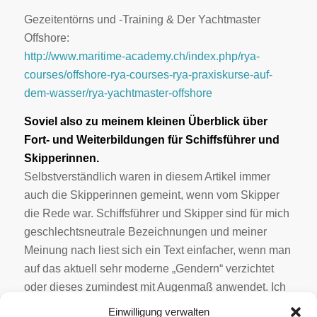
Gezeitentörns und -Training & Der Yachtmaster
Offshore:
http://www.maritime-academy.ch/index.php/rya-
courses/offshore-rya-courses-rya-praxiskurse-auf-
dem-wasser/rya-yachtmaster-offshore
Soviel also zu meinem kleinen Überblick über
Fort- und Weiterbildungen für Schiffsführer und
Skipperinnen.
Selbstverständlich waren in diesem Artikel immer
auch die Skipperinnen gemeint, wenn vom Skipper
die Rede war. Schiffsführer und Skipper sind für mich
geschlechtsneutrale Bezeichnungen und meiner
Meinung nach liest sich ein Text einfacher, wenn man
auf das aktuell sehr moderne „Gendern“ verzichtet
oder dieses zumindest mit Augenmaß anwendet. Ich
bitte diesbezüglich um Nachsicht.
Einwilligung verwalten