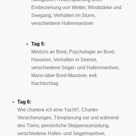
Einbeziehung von Wetter, Windstärke und
Seegang, Verhalten im Sturm,
verschiedene Hafenmanöver
Tag 5:
Medizin an Bord, Psychologie an Bord,
Havarien, Verhalten in Seenot,
verschiedene Segel- und Hafenmanöver,
Mann-über-Bord-Manöver, evtl.
Nachtschlag
Tag 6:
Wie chartere ich eine Yacht?, Charter-
Versicherungen, Törnplanung vor und während
des Törns, persönliche Skipperausrüstung,
verschiedene Hafen- und Segelmanöver,