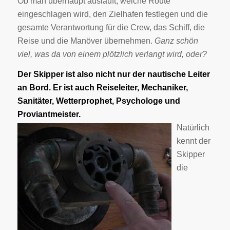
Ob man überhaupt ausläuft, welche Route
eingeschlagen wird, den Zielhafen festlegen und die
gesamte Verantwortung für die Crew, das Schiff, die
Reise und die Manöver übernehmen.
Ganz schön
viel, was da von einem plötzlich verlangt wird, oder?
Der Skipper ist also nicht nur der nautische Leiter
an Bord. Er ist auch Reiseleiter, Mechaniker,
Sanitäter, Wetterprophet, Psychologe und
Proviantmeister.
Natürlich
kennt der
Skipper
die