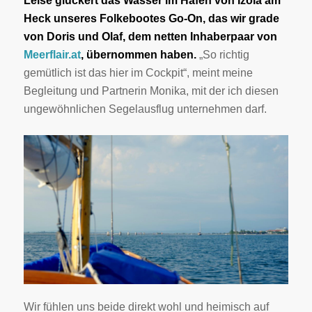
Leise gluckert das Wasser im Hafen von Izola am
Heck unseres Folkebootes Go-On, das wir grade
von Doris und Olaf, dem netten Inhaberpaar von
Meerflair.at
, übernommen haben.
„So richtig
gemütlich ist das hier im Cockpit“, meint meine
Begleitung und Partnerin Monika, mit der ich diesen
ungewöhnlichen Segelausflug unternehmen darf.
Wir fühlen uns beide direkt wohl und heimisch auf