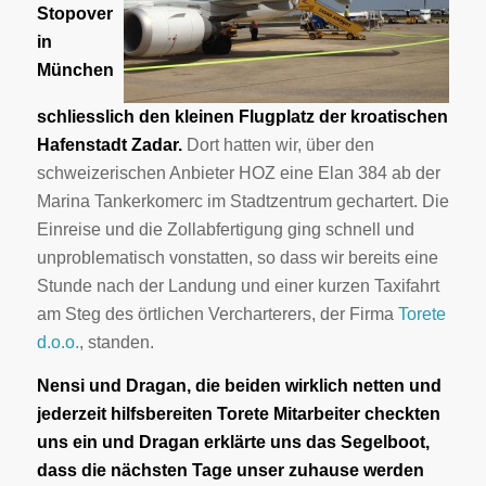
Stopover
in
München
schliesslich den kleinen Flugplatz der kroatischen
Hafenstadt Zadar.
Dort hatten wir, über den
schweizerischen Anbieter HOZ eine Elan 384 ab der
Marina Tankerkomerc im Stadtzentrum gechartert. Die
Einreise und die Zollabfertigung ging schnell und
unproblematisch vonstatten, so dass wir bereits eine
Stunde nach der Landung und einer kurzen Taxifahrt
am Steg des örtlichen Vercharterers, der Firma
Torete
d.o.o.
, standen.
Nensi und Dragan, die beiden wirklich netten und
jederzeit hilfsbereiten Torete Mitarbeiter checkten
uns ein und Dragan erklärte uns das Segelboot,
dass die nächsten Tage unser zuhause werden