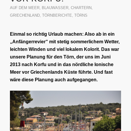
AUF DEM MEER
,
BLAUWASSER
,
CHARTERN
,
GRIECHENLAND
,
TÖRNBERICHTE
,
TÖRNS
Einmal so richtig Urlaub machen: Also ab in ein
„Anfängerrevier“ mit stetig sommerlichem Wetter,
leichten Winden und viel lokalem Kolorit. Das war
unsere Planung für den Törn, der uns im Juni
2013 nach Korfu und in das nördliche Ionische
Meer vor Griechenlands Küste führte. Und fast
wäre diese Planung auch aufgegangen.