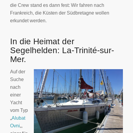
die Crew stand es dann fest: Wir fahren nach
Frankreich, die Küsten der Südbretagne wollen
erkundet werden.
In die Heimat der
Segelhelden: La-Trinité-sur-
Mer.
Auf der
Suche
nach
einer
Yacht
vom Typ
„
Alubat
Ovni
„,