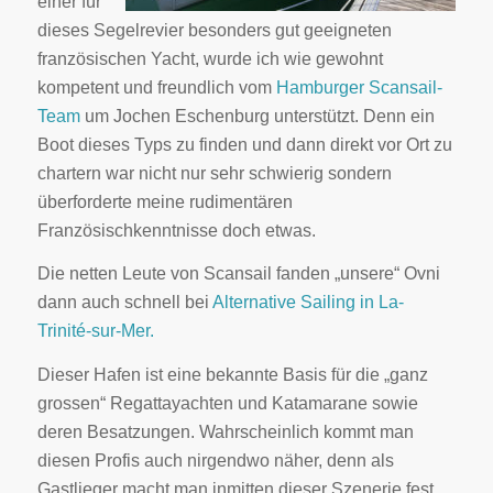
einer für
dieses Segelrevier besonders gut geeigneten
französischen Yacht, wurde ich wie gewohnt
kompetent und freundlich vom
Hamburger Scansail-
Team
um Jochen Eschenburg unterstützt. Denn ein
Boot dieses Typs zu finden und dann direkt vor Ort zu
chartern war nicht nur sehr schwierig sondern
überforderte meine rudimentären
Französischkenntnisse doch etwas.
Die netten Leute von Scansail fanden „unsere“ Ovni
dann auch schnell bei
Alternative Sailing in La-
Trinité-sur-Mer.
Dieser Hafen ist eine bekannte Basis für die „ganz
grossen“ Regattayachten und Katamarane sowie
deren Besatzungen. Wahrscheinlich kommt man
diesen Profis auch nirgendwo näher, denn als
Gastlieger macht man inmitten dieser Szenerie fest.