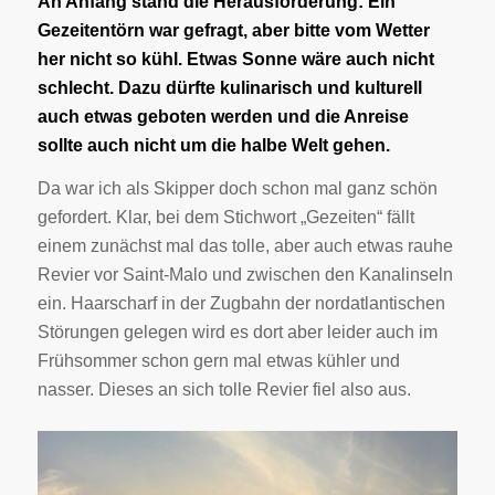
An Anfang stand die Herausforderung: Ein
Gezeitentörn war gefragt, aber bitte vom Wetter
her nicht so kühl. Etwas Sonne wäre auch nicht
schlecht. Dazu dürfte kulinarisch und kulturell
auch etwas geboten werden und die Anreise
sollte auch nicht um die halbe Welt gehen.
Da war ich als Skipper doch schon mal ganz schön
gefordert. Klar, bei dem Stichwort „Gezeiten“ fällt
einem zunächst mal das tolle, aber auch etwas rauhe
Revier vor Saint-Malo und zwischen den Kanalinseln
ein. Haarscharf in der Zugbahn der nordatlantischen
Störungen gelegen wird es dort aber leider auch im
Frühsommer schon gern mal etwas kühler und
nasser. Dieses an sich tolle Revier fiel also aus.