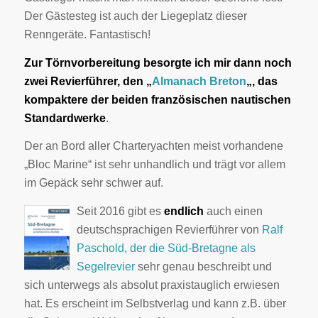
Der Gästesteg ist auch der Liegeplatz dieser
Renngeräte. Fantastisch!
Zur Törnvorbereitung besorgte ich mir dann noch
zwei Revierführer, den „
Almanach Breton
„, das
kompaktere der beiden französischen nautischen
Standardwerke
.
Der an Bord aller Charteryachten meist vorhandene
„Bloc Marine“ ist sehr unhandlich und trägt vor allem
im Gepäck sehr schwer auf.
Seit 2016 gibt es
endlich
auch einen
deutschsprachigen Revierführer von
Ralf
Paschold, der die Süd-Bretagne als
Segelrevier
sehr genau beschreibt und
sich unterwegs als absolut praxistauglich erwiesen
hat. Es erscheint im Selbstverlag und kann z.B. über