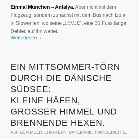
Einmal München – Antalya.
Aber nicht mit dem
Flugzeug, sondern zunächst mit dem Bus nach Izola
in Slowenien, wo seine „LEVJE“, eine 31 Fuss lange
Dehler, auf ihn wartet.
Weiterlesen
EIN MITTSOMMER-TÖRN
DURCH DIE DÄNISCHE
SÜDSEE:
KLEINE HÄFEN,
GROSSER HIMMEL UND
BRENNENDE HEXEN.
AUF DEM MEER
,
CHARTERN
,
DÄNEMARK
,
TÖRNBERICHTE
,