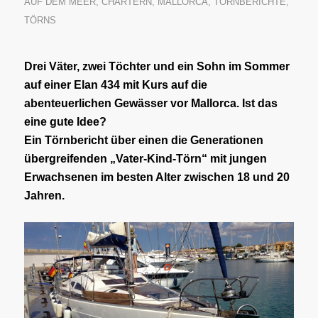
AUF DEM MEER
,
CHARTERN
,
MALLORCA
,
TÖRNBERICHTE
,
TÖRNS
Drei Väter, zwei Töchter und ein Sohn im Sommer
auf einer Elan 434 mit Kurs auf die
abenteuerlichen Gewässer vor Mallorca. Ist das
eine gute Idee?
Ein Törnbericht über einen die Generationen
übergreifenden „Vater-Kind-Törn“ mit jungen
Erwachsenen im besten Alter zwischen 18 und 20
Jahren.