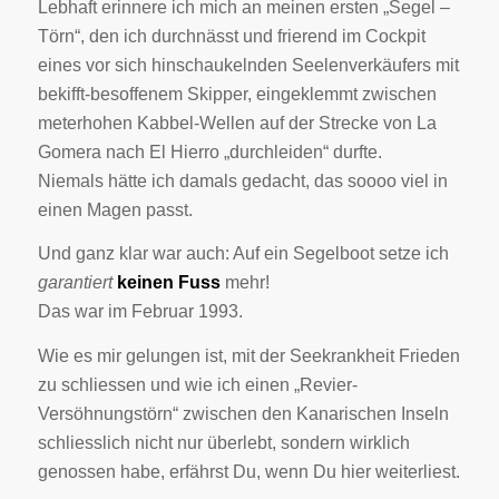
Lebhaft erinnere ich mich an meinen ersten „Segel –
Törn“, den ich durchnässt und frierend im Cockpit
eines vor sich hinschaukelnden Seelenverkäufers mit
bekifft-besoffenem Skipper, eingeklemmt zwischen
meterhohen Kabbel-Wellen auf der Strecke von La
Gomera nach El Hierro „durchleiden“ durfte.
Niemals hätte ich damals gedacht, das soooo viel in
einen Magen passt.
Und ganz klar war auch: Auf ein Segelboot setze ich
garantiert
keinen Fuss
mehr!
Das war im Februar 1993.
Wie es mir gelungen ist, mit der Seekrankheit Frieden
zu schliessen und wie ich einen „Revier-
Versöhnungstörn“ zwischen den Kanarischen Inseln
schliesslich nicht nur überlebt, sondern wirklich
genossen habe, erfährst Du, wenn Du hier weiterliest.