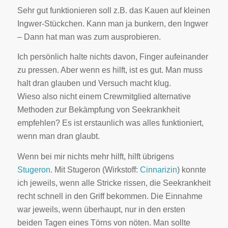
Sehr gut funktionieren soll z.B. das Kauen auf kleinen
Ingwer-Stückchen. Kann man ja bunkern, den Ingwer
– Dann hat man was zum ausprobieren.
Ich persönlich halte nichts davon, Finger aufeinander
zu pressen. Aber wenn es hilft, ist es gut. Man muss
halt dran glauben und Versuch macht klug.
Wieso also nicht einem Crewmitglied alternative
Methoden zur Bekämpfung von Seekrankheit
empfehlen? Es ist erstaunlich was alles funktioniert,
wenn man dran glaubt.
Wenn bei mir nichts mehr hilft, hilft übrigens
Stugeron
. Mit Stugeron (Wirkstoff:
Cinnarizin
) konnte
ich jeweils, wenn alle Stricke rissen, die Seekrankheit
recht schnell in den Griff bekommen. Die Einnahme
war jeweils, wenn überhaupt, nur in den ersten
beiden Tagen eines Törns von nöten. Man sollte