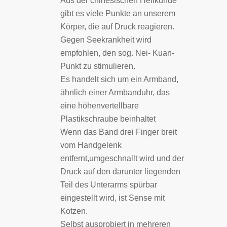
Aus der chinesischen Heilkunde
gibt es viele Punkte an unserem
Körper, die auf Druck reagieren.
Gegen Seekrankheit wird
empfohlen, den sog. Nei- Kuan-
Punkt zu stimulieren.
Es handelt sich um ein Armband,
ähnlich einer Armbanduhr, das
eine höhenvertellbare
Plastikschraube beinhaltet
Wenn das Band drei Finger breit
vom Handgelenk
entfernt,umgeschnallt wird und der
Druck auf den darunter liegenden
Teil des Unterarms spürbar
eingestellt wird, ist Sense mit
Kotzen.
Selbst ausprobiert in mehreren