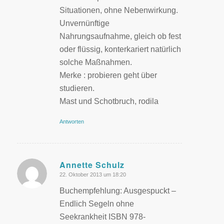
Situationen, ohne Nebenwirkung.
Unvernünftige
Nahrungsaufnahme, gleich ob fest
oder flüssig, konterkariert natürlich
solche Maßnahmen.
Merke : probieren geht über
studieren.
Mast und Schotbruch, rodila
Antworten
Annette Schulz
22. Oktober 2013 um 18:20
sagte:
Buchempfehlung: Ausgespuckt –
Endlich Segeln ohne
Seekrankheit ISBN 978-