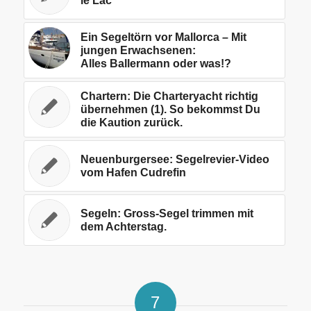
le Lac
Ein Segeltörn vor Mallorca – Mit
jungen Erwachsenen:
Alles Ballermann oder was!?
Chartern: Die Charteryacht richtig
übernehmen (1). So bekommst Du
die Kaution zurück.
Neuenburgersee: Segelrevier-Video
vom Hafen Cudrefin
Segeln: Gross-Segel trimmen mit
dem Achterstag.
7