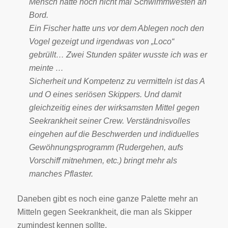
Mensch hatte noch nicht mal Schwimmwesten an
Bord.
Ein Fischer hatte uns vor dem Ablegen noch den
Vogel gezeigt und irgendwas von „Loco“
gebrüllt… Zwei Stunden später wusste ich was er
meinte …
Sicherheit und Kompetenz zu vermitteln ist das A
und O eines seriösen Skippers. Und damit
gleichzeitig eines der wirksamsten Mittel gegen
Seekrankheit seiner Crew. Verständnisvolles
eingehen auf die Beschwerden und indiduelles
Gewöhnungsprogramm (Rudergehen, aufs
Vorschiff mitnehmen, etc.) bringt mehr als
manches Pflaster.
Daneben gibt es noch eine ganze Palette mehr an
Mitteln gegen Seekrankheit, die man als Skipper
zumindest kennen sollte.