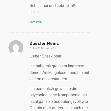
Schiff ahoi und liebe Grüße
Uschi
Antworten
Daester Heinz
2. Juni 2008 um 17:16
sagte:
Lieber Siteskipper
Ich habe mit grossem Interesse
deinen Artikel gelesen und bin mit
vielem einverstanden.
Ich persönlich gewichte die
psychologische Komponente als
nicht ganz so bedeutungsvoll wie
Du, bin aber andrerseits auch der