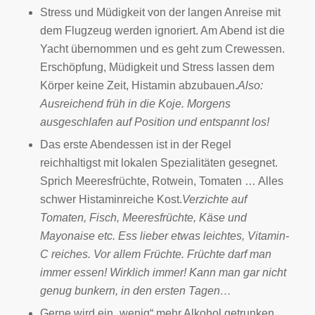
Stress und Müdigkeit von der langen Anreise mit
dem Flugzeug werden ignoriert. Am Abend ist die
Yacht übernommen und es geht zum Crewessen.
Erschöpfung, Müdigkeit und Stress lassen dem
Körper keine Zeit, Histamin abzubauen.
Also:
Ausreichend früh in die Koje. Morgens
ausgeschlafen auf Position und entspannt los!
Das erste Abendessen ist in der Regel
reichhaltigst mit lokalen Spezialitäten gesegnet.
Sprich Meeresfrüchte, Rotwein, Tomaten … Alles
schwer Histaminreiche Kost.
Verzichte auf
Tomaten, Fisch, Meeresfrüchte, Käse und
Mayonaise etc. Ess lieber etwas leichtes, Vitamin-
C reiches. Vor allem Früchte. Früchte darf man
immer essen! Wirklich immer! Kann man gar nicht
genug bunkern, in den ersten Tagen…
Gerne wird ein „wenig“ mehr Alkohol getrunken,