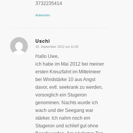
3732235414
Antworten
Uschi
18. September 2012 um 11:00
sagte:
Hallo Uwe,
ich habe im Mai 2012 bei meiner
ersten Kreuzfahrt im Mittelmeer
bei Windstärke 10 aus Angst
davor, evtl. seekrank zu werden,
vorsorglich ein Stugeron
genommen. Nachts wurde ich
wach und der Seegang war
stärker. Ich nahm noch ein
Stugeron und schlief gut ohne