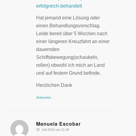
erfolgreich-behandelt
Hat jemand eine Lösung oder
einen Behandlungsvorschlag.
Leide bereit über 5 Wochen nach
einer längeren Kreuzfahrt an einer
dauernden
Schiffsbewegung(schaukeln,
rollen) obwohl ich mich an Land
und auf festem Grund befinde.
Herzlichen Dank
Antworten
Manuela Escobar
30. Juli 2016 um 21:30
sagte: