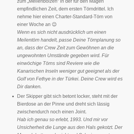
zum „Meilenbolzen“ in der für den Magen
empfindlichen Zeit, dem ersten Törndrittel. Ich
nehme hier einen Charter-Standard-Törn von
einer Woche an 😉
Wenn es sich nicht ausdrücklich um einen
Meilentörn handelt, passe Deine Törnplanung so
an, dass der Crew Zeit zum Gewöhnen an die
ungewohnten Umstände gegeben wird. Für
einwöchige Törns sind Reviere wie die
Kanarischen Inseln weniger gut geeignet als der
Golf von Fethye in der Türkei. Deine Crew wird es
Dir danken.
Der Skipper gibt sich betont locker, steht mit der
Bierdose an der Pinne und dreht sich lässig
zwischendurch noch einen Joint.
Hab ich genau so erlebt, 1993. Und mir vor
Unsicherheit die Lunge aus den Hals gekotzt. Der