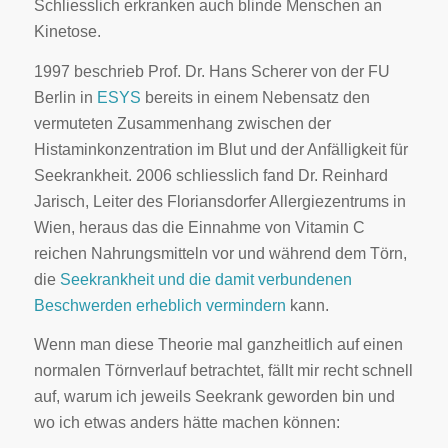
Schliesslich erkranken auch blinde Menschen an
Kinetose.
1997 beschrieb Prof. Dr. Hans Scherer von der FU
Berlin in
ESYS
bereits in einem Nebensatz den
vermuteten Zusammenhang zwischen der
Histaminkonzentration im Blut und der Anfälligkeit für
Seekrankheit. 2006 schliesslich fand Dr. Reinhard
Jarisch, Leiter des Floriansdorfer Allergiezentrums in
Wien, heraus das die Einnahme von Vitamin C
reichen Nahrungsmitteln vor und während dem Törn,
die
Seekrankheit und die damit verbundenen
Beschwerden erheblich vermindern
kann.
Wenn man diese Theorie mal ganzheitlich auf einen
normalen Törnverlauf betrachtet, fällt mir recht schnell
auf, warum ich jeweils Seekrank geworden bin und
wo ich etwas anders hätte machen können: