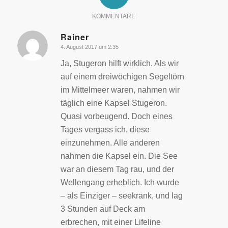
KOMMENTARE
Rainer
4. August 2017 um 2:35
sagte:
Ja, Stugeron hilft wirklich. Als wir
auf einem dreiwöchigen Segeltörn
im Mittelmeer waren, nahmen wir
täglich eine Kapsel Stugeron.
Quasi vorbeugend. Doch eines
Tages vergass ich, diese
einzunehmen. Alle anderen
nahmen die Kapsel ein. Die See
war an diesem Tag rau, und der
Wellengang erheblich. Ich wurde
– als Einziger – seekrank, und lag
3 Stunden auf Deck am
erbrechen, mit einer Lifeline