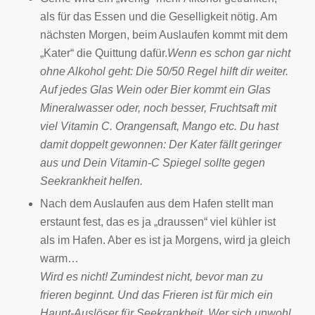
als für das Essen und die Geselligkeit nötig. Am
nächsten Morgen, beim Auslaufen kommt mit dem
„Kater“ die Quittung dafür.
Wenn es schon gar nicht
ohne Alkohol geht: Die 50/50 Regel hilft dir weiter.
Auf jedes Glas Wein oder Bier kommt ein Glas
Mineralwasser oder, noch besser, Fruchtsaft mit
viel Vitamin C. Orangensaft, Mango etc. Du hast
damit doppelt gewonnen: Der Kater fällt geringer
aus und Dein Vitamin-C Spiegel sollte gegen
Seekrankheit helfen.
Nach dem Auslaufen aus dem Hafen stellt man
erstaunt fest, das es ja „draussen“ viel kühler ist
als im Hafen. Aber es ist ja Morgens, wird ja gleich
warm…
Wird es nicht! Zumindest nicht, bevor man zu
frieren beginnt. Und das Frieren ist für mich ein
Haupt-Auslöser für Seekrankheit. Wer sich unwohl