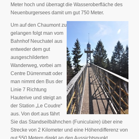
Meter hoch und überragt die Wasseroberfläche des
Neuenburgersees damit um gut 750 Meter.
Um auf den Chaumont zu
gelangen folgt man vom
Bahnhof Neuchatel aus
entweder dem gut
ausgeschilderten
Wanderweg, vorbei am
Centre Dürrenmatt oder
man nimmt den Bus der
Linie 7 Richtung
Hauterive und steigt an
der Station „Le Coudre“
aus. Von dort aus fährt
Sie das Standseilbähnchen (Funiculaire) über eine
Strecke von 2 Kilometer und eine Höhendifferenz von
gut 550 Metern direkt an den Aussichtspunkt.