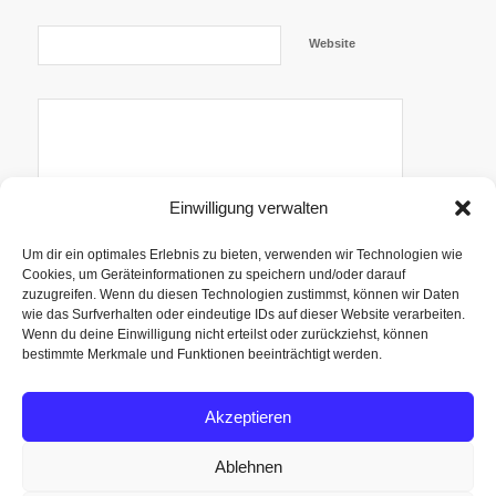
Website
Einwilligung verwalten
Um dir ein optimales Erlebnis zu bieten, verwenden wir Technologien wie
Cookies, um Geräteinformationen zu speichern und/oder darauf
zuzugreifen. Wenn du diesen Technologien zustimmst, können wir Daten
Trage mich
wie das Surfverhalten oder eindeutige IDs auf dieser Website verarbeiten.
Benachrichtige mich über nachfolgende Kommentare via
auch in den
Wenn du deine Einwilligung nicht erteilst oder zurückziehst, können
E-Mail.
Newsletter
bestimmte Merkmale und Funktionen beeinträchtigt werden.
Benachrichtige mich über neue Beiträge via E-Mail.
ein!
Akzeptieren
Ablehnen