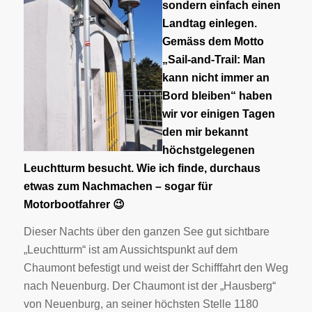
sondern einfach einen
Landtag einlegen.
Gemäss dem Motto
„Sail-and-Trail: Man
kann nicht immer an
Bord bleiben“ haben
wir vor einigen Tagen
den mir bekannt
höchstgelegenen
Leuchtturm besucht. Wie ich finde, durchaus
etwas zum Nachmachen – sogar für
Motorbootfahrer 😉
Dieser Nachts über den ganzen See gut sichtbare
„Leuchtturm“ ist am Aussichtspunkt auf dem
Chaumont befestigt und weist der Schifffahrt den Weg
nach Neuenburg. Der Chaumont ist der „Hausberg“
von Neuenburg, an seiner höchsten Stelle 1180