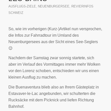
AUSFLUGS-ZIELE
,
NEUENBURGERSEE
,
REVIERINFOS
SCHWEIZ
So, wie im vorherigen (Kurz-)Artikel nun versprochen,
die Infos zur Fahrradtour im Umland des
Neuenburgersees aus der Sicht eines See-Seglers
😉
Nachdem der Samstag zwar sonnig startete, sich
aber im Verlauf des Vormittages immer mehr Wolken
vor den Lorenz schoben, entschieden wir uns einen
kleinen Ausflug zu machen.
Die Buenaventura blieb also an Ihrem Gästeplatz in
Estavaver-le-Lac angebunden, wir schulterten die
Rucksäcke mit dem Picknick und liefen Richtung
Bahnhof.