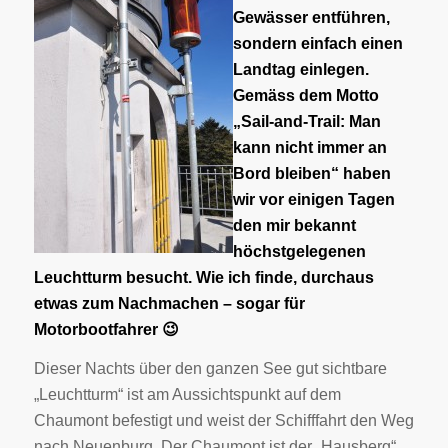
Gewässer entführen,
sondern einfach einen
Landtag einlegen.
Gemäss dem Motto
„Sail-and-Trail: Man
kann nicht immer an
Bord bleiben“ haben
wir vor einigen Tagen
den mir bekannt
höchstgelegenen
Leuchtturm besucht. Wie ich finde, durchaus
etwas zum Nachmachen – sogar für
Motorbootfahrer 😉
Dieser Nachts über den ganzen See gut sichtbare
„Leuchtturm“ ist am Aussichtspunkt auf dem
Chaumont befestigt und weist der Schifffahrt den Weg
nach Neuenburg. Der Chaumont ist der „Hausberg“