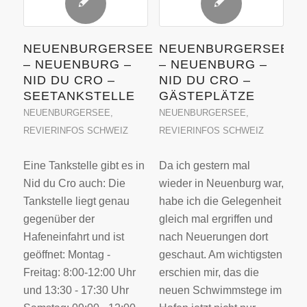
NEUENBURGERSEE
NEUENBURGERSEE
– NEUENBURG –
– NEUENBURG –
NID DU CRO –
NID DU CRO –
SEETANKSTELLE
GÄSTEPLÄTZE
NEUENBURGERSEE
,
NEUENBURGERSEE
,
REVIERINFOS SCHWEIZ
REVIERINFOS SCHWEIZ
Eine Tankstelle gibt es in
Da ich gestern mal
Nid du Cro auch: Die
wieder in Neuenburg war,
Tankstelle liegt genau
habe ich die Gelegenheit
gegenüber der
gleich mal ergriffen und
Hafeneinfahrt und ist
nach Neuerungen dort
geöffnet: Montag -
geschaut. Am wichtigsten
Freitag: 8:00-12:00 Uhr
erschien mir, das die
und 13:30 - 17:30 Uhr
neuen Schwimmstege im