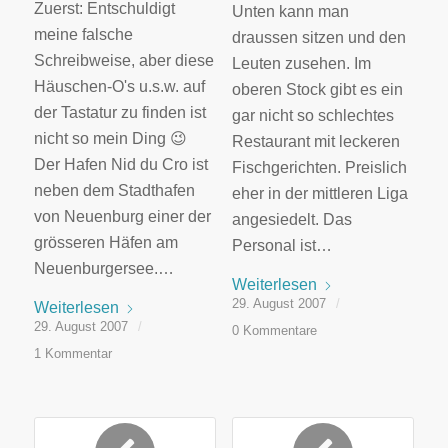
Zuerst: Entschuldigt
Unten kann man
meine falsche
draussen sitzen und den
Schreibweise, aber diese
Leuten zusehen. Im
Häuschen-O's u.s.w. auf
oberen Stock gibt es ein
der Tastatur zu finden ist
gar nicht so schlechtes
nicht so mein Ding 😉
Restaurant mit leckeren
Der Hafen Nid du Cro ist
Fischgerichten. Preislich
neben dem Stadthafen
eher in der mittleren Liga
von Neuenburg einer der
angesiedelt. Das
grösseren Häfen am
Personal ist…
Neuenburgersee.…
Weiterlesen
29. August 2007
/
Weiterlesen
29. August 2007
/
0 Kommentare
1 Kommentar