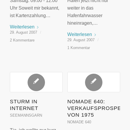
Samstag: 09:00 - 12:00
Hafen jetzt nicht nur
Uhr Soweit mir bekannt,
weiter in das
ist Kartenzahlung…
Hafenfahrwasser
hineinragen,…
Weiterlesen
29. August 2007
/
Weiterlesen
29. August 2007
/
2 Kommentare
1 Kommentar
STURM IN
NOMADE 640:
INTERNET
VERKAUFSPROSPEKT
VON 1975
SEEMANNSGARN
NOMADE 640